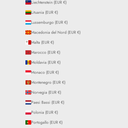
Liechtenstein (EUR €)
Lituania (EUR €)
Lussemburgo (EUR €)
Macedonia del Nord (EUR €)
Malta (EUR €)
Marocco (EUR €)
Moldavia (EUR €)
Monaco (EUR €)
Montenegro (EUR €)
Norvegia (EUR €)
Paesi Bassi (EUR €)
Polonia (EUR €)
Portogallo (EUR €)