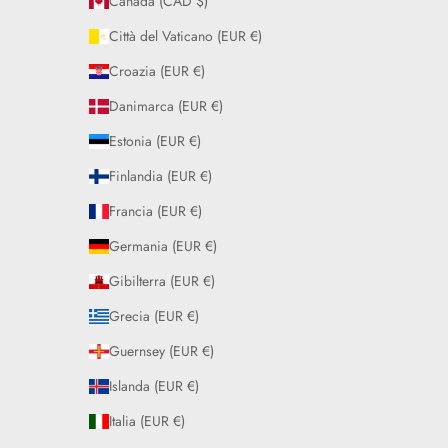
Canada (CAD $)
Città del Vaticano (EUR €)
Croazia (EUR €)
Danimarca (EUR €)
Estonia (EUR €)
Finlandia (EUR €)
Francia (EUR €)
Germania (EUR €)
Gibilterra (EUR €)
Grecia (EUR €)
Guernsey (EUR €)
Islanda (EUR €)
Italia (EUR €)