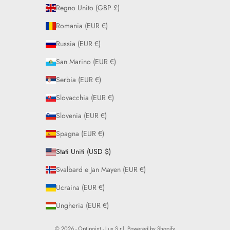
Regno Unito (GBP £)
Romania (EUR €)
Russia (EUR €)
San Marino (EUR €)
Serbia (EUR €)
Slovacchia (EUR €)
Slovenia (EUR €)
Spagna (EUR €)
Stati Uniti (USD $)
Svalbard e Jan Mayen (EUR €)
Ucraina (EUR €)
Ungheria (EUR €)
© 2026 - Optipoint - Lux S.r.l. Powered by Shopify