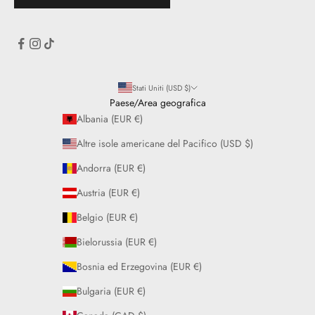
Stati Uniti (USD $)
Paese/Area geografica
Albania (EUR €)
Altre isole americane del Pacifico (USD $)
Andorra (EUR €)
Austria (EUR €)
Belgio (EUR €)
Bielorussia (EUR €)
Bosnia ed Erzegovina (EUR €)
Bulgaria (EUR €)