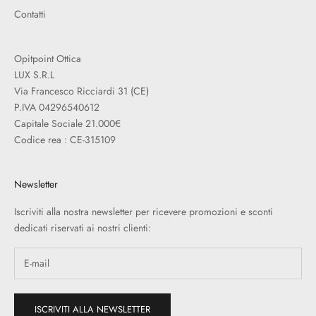
Contatti
Opitpoint Ottica
LUX S.R.L
Via Francesco Ricciardi 31 (CE)
P.IVA 04296540612
Capitale Sociale 21.000€
Codice rea : CE-315109
Newsletter
Iscriviti alla nostra newsletter per ricevere promozioni e sconti
dedicati riservati ai nostri clienti:
ISCRIVITI ALLA NEWSLETTER