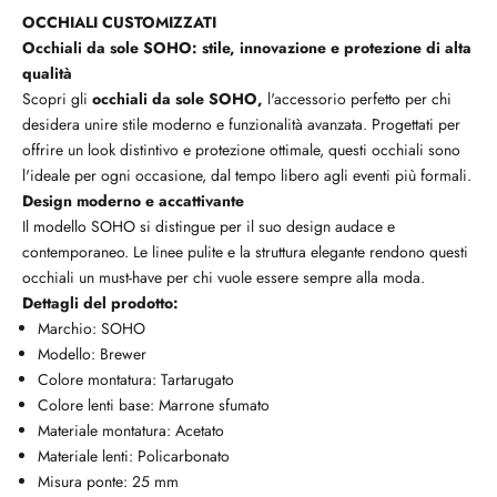
OCCHIALI CUSTOMIZZATI
Occhiali da sole SOHO: stile, innovazione e protezione di alta
qualità
Scopri gli
occhiali da sole SOHO,
l'accessorio perfetto per chi
desidera unire stile moderno e funzionalità avanzata. Progettati per
offrire un look distintivo e protezione ottimale, questi occhiali sono
l'ideale per ogni occasione, dal tempo libero agli eventi più formali.
Design moderno e accattivante
Il modello SOHO si distingue per il suo design audace e
contemporaneo. Le linee pulite e la struttura elegante rendono questi
occhiali un must-have per chi vuole essere sempre alla moda.
Dettagli del prodotto:
Marchio: SOHO
Modello: Brewer
Colore montatura: Tartarugato
Colore lenti base: Marrone sfumato
Materiale montatura: Acetato
Materiale lenti: Policarbonato
Misura ponte: 25 mm