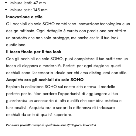
Misura lenti: 47 mm
Misura asta: 145 mm
Innovazione e stile
Gli occhiali da sole SOHO combinano innovazione tecnologica e un
design raffinato. Ogni dettaglio è curato con precisione per offrire
un prodotto che non solo protegge, ma anche esalta il tuo look
quotidiano.
Il tocco finale per il tuo look
Con gli occhiali da sole SOHO, puoi completare il tuo outfit con un
tocco di eleganza e modernità. Perfetti per ogni stagione, questi
occhiali sono l'accessorio ideale per chi ama distinguersi con stile.
Acquista ora gli occhiali da sole SOHO
Esplora la collezione SOHO sul nostro sito e trova il modello
perfetto per te. Non perdere l'opportunità di aggiungere al tuo
guardaroba un accessorio di alta qualità che combina estetica e
funzionalità. Acquista ora e scopri la differenza di indossare
occhiali da sole di qualità superiore.
Per alcuni prodotti i tempi di spedizione sono 7/10 giorni lavorativi