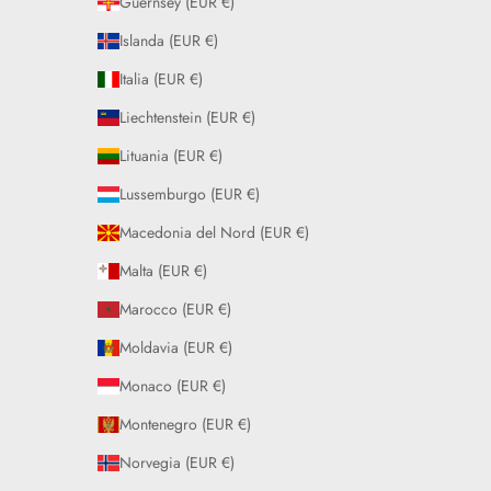
Guernsey (EUR €)
Islanda (EUR €)
Italia (EUR €)
Liechtenstein (EUR €)
Lituania (EUR €)
Lussemburgo (EUR €)
Macedonia del Nord (EUR €)
Malta (EUR €)
Marocco (EUR €)
Moldavia (EUR €)
Monaco (EUR €)
Montenegro (EUR €)
Norvegia (EUR €)