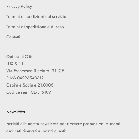
Privacy Policy
Termini e condizioni del servizio
Termini di spedizione e di reso
Contatti
Opitpoint Ottica
LUX S.R.L
Via Francesco Ricciardi 31 (CE)
P.IVA 04296540612
Capitale Sociale 21.000€
Codice rea : CE-315109
Newsletter
Iscriviti alla nostra newsletter per ricevere promozioni e sconti
dedicati riservati ai nostri clienti: