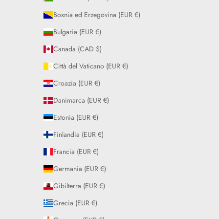
Bosnia ed Erzegovina (EUR €)
Bulgaria (EUR €)
Canada (CAD $)
Città del Vaticano (EUR €)
Croazia (EUR €)
Danimarca (EUR €)
Estonia (EUR €)
Finlandia (EUR €)
Francia (EUR €)
Germania (EUR €)
Gibilterra (EUR €)
Grecia (EUR €)