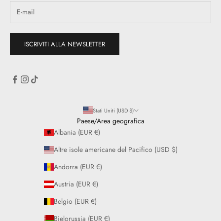
ISCRIVITI ALLA NEWSLETTER
Stati Uniti (USD $)
Paese/Area geografica
Albania (EUR €)
Altre isole americane del Pacifico (USD $)
Andorra (EUR €)
Austria (EUR €)
Belgio (EUR €)
Bielorussia (EUR €)