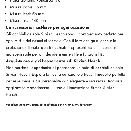
Materiale lenti: Policarbonato
Misura ponte: 15 mm
Misura lenti: 56 mm
Misura asta: 140 mm
Un accessorio must-have per ogni occasione
Gli occhiali da sole Silvian Heach sono il complemento perfetto per
ogni outfit, dal casual al formale. Con il loro design audace e la
protezione ottimale, questi occhiali rappresentano un accessorio
indispensabile per chi desidera unire stile e funzionalità.
Acquista ora e vivi l’esperienza cdi Silvian Heach
Non perdere l’opportunità di possedere un paio di occhiali da sole
Silvian Heach. Esplora la nostra collezione e trova il modello perfetto
per esprimere la tua personalità con eleganza e sicurezza. Acquista
oggi stesso e sperimenta il lusso e l’innovazione firmati
Silvian
Heach.
Per alcuni prodotti i tempi di spedizione sono 7/10 giorni lavorativi