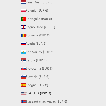
Paesi Bassi (EUR €)
Polonia (EUR €)
Portogallo (EUR €)
Regno Unito (GBP £)
Romania (EUR €)
Russia (EUR €)
San Marino (EUR €)
Serbia (EUR €)
Slovacchia (EUR €)
Slovenia (EUR €)
Spagna (EUR €)
Stati Uniti (USD $)
Svalbard e Jan Mayen (EUR €)