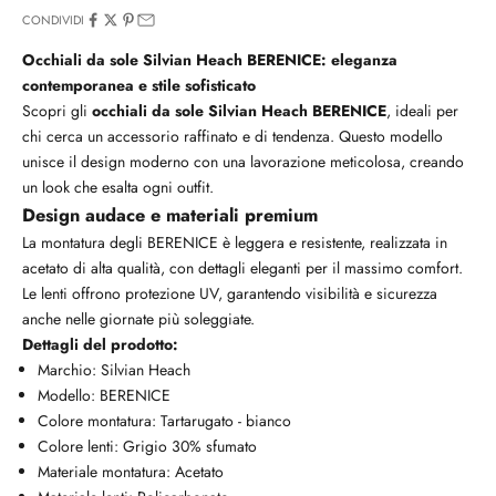
CONDIVIDI
Occhiali da sole Silvian Heach BERENICE: eleganza
contemporanea e stile sofisticato
Scopri gli
occhiali da sole Silvian Heach BERENICE
, ideali per
chi cerca un accessorio raffinato e di tendenza. Questo modello
unisce il design moderno con una lavorazione meticolosa, creando
un look che esalta ogni outfit.
Design audace e materiali premium
La montatura degli BERENICE è leggera e resistente, realizzata in
acetato di alta qualità, con dettagli eleganti per il massimo comfort.
Le lenti offrono protezione UV, garantendo visibilità e sicurezza
anche nelle giornate più soleggiate.
Dettagli del prodotto:
Marchio: Silvian Heach
Modello: BERENICE
Colore montatura: Tartarugato - bianco
Colore lenti: Grigio 30% sfumato
Materiale montatura: Acetato