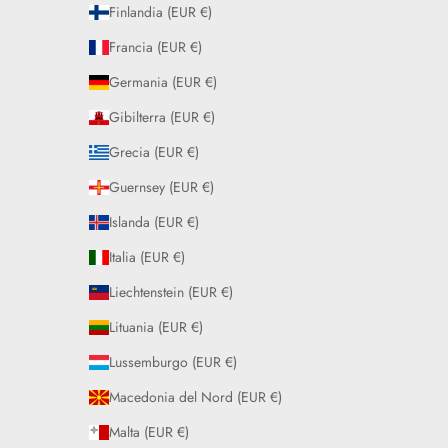
Finlandia (EUR €)
Francia (EUR €)
Germania (EUR €)
Gibilterra (EUR €)
Grecia (EUR €)
Guernsey (EUR €)
Islanda (EUR €)
Italia (EUR €)
Liechtenstein (EUR €)
Lituania (EUR €)
Lussemburgo (EUR €)
Macedonia del Nord (EUR €)
Malta (EUR €)