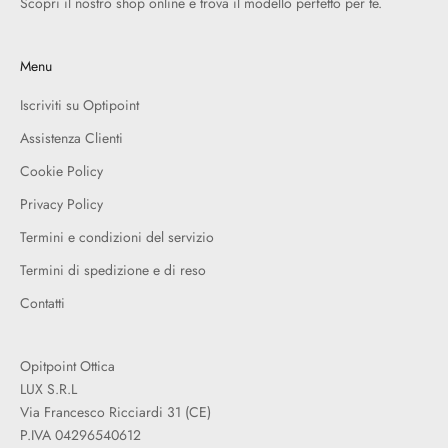
Scopri il nostro shop online e trova il modello perfetto per te.
Menu
Iscriviti su Optipoint
Assistenza Clienti
Cookie Policy
Privacy Policy
Termini e condizioni del servizio
Termini di spedizione e di reso
Contatti
Opitpoint Ottica
LUX S.R.L
Via Francesco Ricciardi 31 (CE)
P.IVA 04296540612