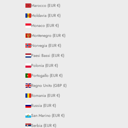
Marocco (EUR €)
Moldavia (EUR €)
Monaco (EUR €)
Montenegro (EUR €)
Norvegia (EUR €)
Paesi Bassi (EUR €)
Polonia (EUR €)
Portogallo (EUR €)
Regno Unito (GBP £)
Romania (EUR €)
Russia (EUR €)
San Marino (EUR €)
Serbia (EUR €)