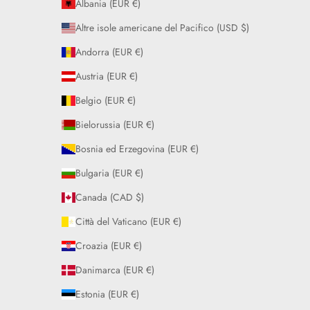
Albania (EUR €)
Altre isole americane del Pacifico (USD $)
Andorra (EUR €)
Austria (EUR €)
Belgio (EUR €)
Bielorussia (EUR €)
Bosnia ed Erzegovina (EUR €)
Bulgaria (EUR €)
Canada (CAD $)
Città del Vaticano (EUR €)
Croazia (EUR €)
Danimarca (EUR €)
Estonia (EUR €)