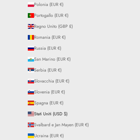
Polonia (EUR €)
Portogallo (EUR €)
Regno Unito (GBP £)
Romania (EUR €)
Russia (EUR €)
San Marino (EUR €)
Serbia (EUR €)
Slovacchia (EUR €)
Slovenia (EUR €)
Spagna (EUR €)
Stati Uniti (USD $)
Svalbard e Jan Mayen (EUR €)
Ucraina (EUR €)