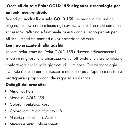
Occhiali da sole Polar GOLD 155: eleganza e tecnologia per
un look inconfondibile
Scopri gli
occhiali da sole GOLD 155
, un modello che unisce
eleganza senza tempo e tecnologia avanzata. Ideali per chi cerca un
accessorio raffinato e funzionale, questi occhiali sono pensati per
offrire il massimo comfort e una protezione ottimale.
Lenti polarizzate di alta qualità
Le lenti polarizzate dei Polar GOLD 155 riducono efficacemente i
riflessi e migliorano la chiarezza visiva, offrendo una visione nitida e
confortevole anche nelle giornate più luminose. Questa tecnologia
avanzata è ideale per chi trascorre molto tempo all'aperto e desidera
proteggere i propri occhi dai raggi solari dannosi.
Dettagli del prodotto:
Marchio: Polar
Modello: GOLD 155
Colore montatura: Rosa
Colore lenti: Viola sfumato - 18
Materiale montatura: Acetato
Materiale lenti: Policarbonato