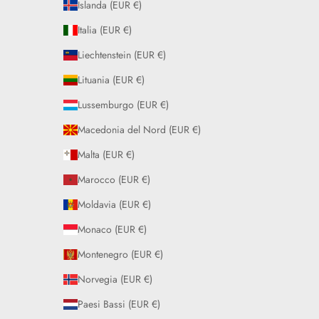
Islanda (EUR €)
Italia (EUR €)
Liechtenstein (EUR €)
Lituania (EUR €)
Lussemburgo (EUR €)
Macedonia del Nord (EUR €)
Malta (EUR €)
Marocco (EUR €)
Moldavia (EUR €)
Monaco (EUR €)
Montenegro (EUR €)
Norvegia (EUR €)
Paesi Bassi (EUR €)