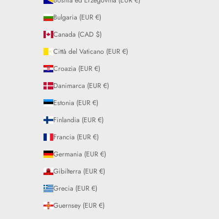
Bosnia ed Erzegovina (EUR €)
Bulgaria (EUR €)
Canada (CAD $)
Città del Vaticano (EUR €)
Croazia (EUR €)
Danimarca (EUR €)
Estonia (EUR €)
Finlandia (EUR €)
Francia (EUR €)
Germania (EUR €)
Gibilterra (EUR €)
Grecia (EUR €)
Guernsey (EUR €)