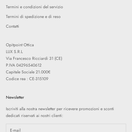
Termini e condizioni del servizio
Termini di spedizione e di reso
Contatti
Opitpoint Ottica
LUX S.R.L
Via Francesco Ricciardi 31 (CE)
P.IVA 04296540612
Capitale Sociale 21.000€
Codice rea : CE-315109
Newsletter
Iscriviti alla nostra newsletter per ricevere promozioni e sconti
dedicati riservati ai nostri clienti: