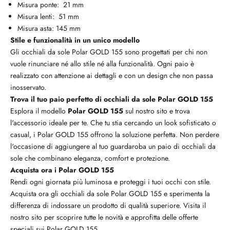
Misura ponte: 21 mm
Misura lenti: 51 mm
Misura asta: 145 mm
Stile e funzionalità in un unico modello
Gli occhiali da sole Polar GOLD 155 sono progettati per chi non
vuole rinunciare né allo stile né alla funzionalità. Ogni paio è
realizzato con attenzione ai dettagli e con un design che non passa
inosservato.
Trova il tuo paio perfetto di occhiali da sole Polar GOLD 155
Esplora il modello
Polar GOLD 155
sul nostro sito e trova
l'accessorio ideale per te. Che tu stia cercando un look sofisticato o
casual, i Polar GOLD 155 offrono la soluzione perfetta. Non perdere
l'occasione di aggiungere al tuo guardaroba un paio di occhiali da
sole che combinano eleganza, comfort e protezione.
Acquista ora i Polar GOLD 155
Rendi ogni giornata più luminosa e proteggi i tuoi occhi con stile.
Acquista ora gli occhiali da sole Polar GOLD 155 e sperimenta la
differenza di indossare un prodotto di qualità superiore. Visita il
nostro sito per scoprire tutte le novità e approfitta delle offerte
speciali sui Polar GOLD 155.