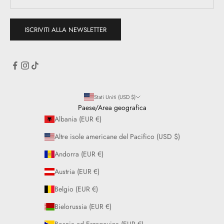
ISCRIVITI ALLA NEWSLETTER
Stati Uniti (USD $)
Paese/Area geografica
Albania (EUR €)
Altre isole americane del Pacifico (USD $)
Andorra (EUR €)
Austria (EUR €)
Belgio (EUR €)
Bielorussia (EUR €)