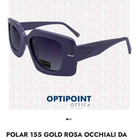
Vai all'articolo 1
Vai all'articolo 2
Vai all'articolo 3
POLAR 155 GOLD ROSA OCCHIALI DA