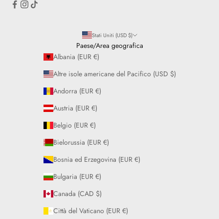
Stati Uniti (USD $)
Paese/Area geografica
Albania (EUR €)
Altre isole americane del Pacifico (USD $)
Andorra (EUR €)
Austria (EUR €)
Belgio (EUR €)
Bielorussia (EUR €)
Bosnia ed Erzegovina (EUR €)
Bulgaria (EUR €)
Canada (CAD $)
Città del Vaticano (EUR €)