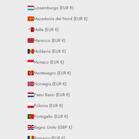
Lussemburgo (EUR €)
Macedonia del Nord (EUR €)
Malta (EUR €)
Marocco (EUR €)
Moldavia (EUR €)
Monaco (EUR €)
Montenegro (EUR €)
Norvegia (EUR €)
Paesi Bassi (EUR €)
Polonia (EUR €)
Portogallo (EUR €)
Regno Unito (GBP £)
Romania (EUR €)