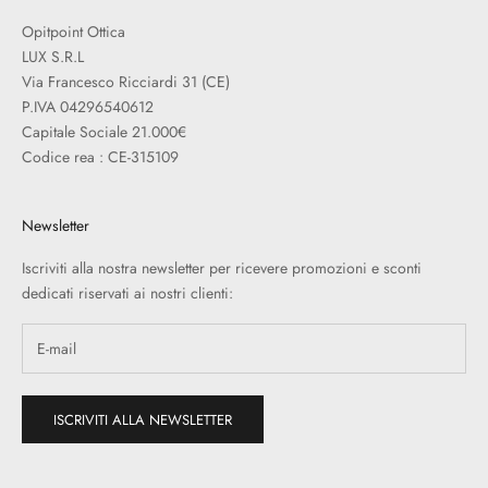
Opitpoint Ottica
LUX S.R.L
Via Francesco Ricciardi 31 (CE)
P.IVA 04296540612
Capitale Sociale 21.000€
Codice rea : CE-315109
Newsletter
Iscriviti alla nostra newsletter per ricevere promozioni e sconti
dedicati riservati ai nostri clienti:
ISCRIVITI ALLA NEWSLETTER