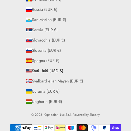
Russia (EUR €)
San Marino (EUR €)
Serbia (EUR €)
Slovacchia (EUR €)
Slovenia (EUR €)
Spagna (EUR €)
Stati Uniti (USD $)
Svalbard e Jan Mayen (EUR €)
Ucraina (EUR €)
Ungheria (EUR €)
© 2026 - Optipoint - Lux S.r.l. Powered by Shopify