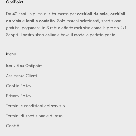
OptiPoint
Da 40 anni un punto di riferimento per
occhiali da sole
,
occhiali
da vista
e
lenti a contatto
. Solo marchi selezionati, spedizione
gratuita, pagamenti in 3 rate e offerte esclusive come la promo 2x1.
Scopri il nostro shop online e trova il modello perfetto per te.
Menu
Iscriviti su Optipoint
Assistenza Clienti
Cookie Policy
Privacy Policy
Termini e condizioni del servizio
Termini di spedizione e di reso
Contatti