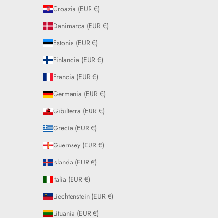
Croazia (EUR €)
Danimarca (EUR €)
Estonia (EUR €)
Finlandia (EUR €)
Francia (EUR €)
Germania (EUR €)
Gibilterra (EUR €)
Grecia (EUR €)
Guernsey (EUR €)
Islanda (EUR €)
Italia (EUR €)
Liechtenstein (EUR €)
Lituania (EUR €)