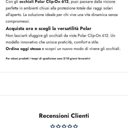
Con gli
occhiali Polar Clip-On 612
, puoi passare dalla visione
perfetta in ambienti chiusi alla protezione totale dai raggi solari
all’aperto. La soluzione ideale per chi vive una vita dinamica senza
compromessi.
Acquista ora e scegli la versatilità Polar
Non lasciarti sfuggire gli occhiali da vista Polar Clip-On 612. Un
modello innovativo che unisce praticità, comfort e stile.
Ordina oggi stesso
e scopri un nuovo modo di vivere gli occhiali.
Per alcuni prodotti i tempi di spedizione sono 7/10 giorni lavorativi
Recensioni Clienti