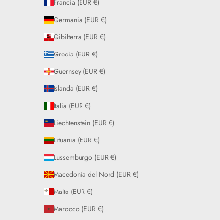
Francia (EUR €)
Germania (EUR €)
Gibilterra (EUR €)
Grecia (EUR €)
Guernsey (EUR €)
Islanda (EUR €)
Italia (EUR €)
Liechtenstein (EUR €)
Lituania (EUR €)
Lussemburgo (EUR €)
Macedonia del Nord (EUR €)
Malta (EUR €)
Marocco (EUR €)