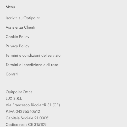
Menu
Iscriviti su Optipoint
Assistenza Clienti
Cookie Policy
Privacy Policy
Termini e condizioni del servizio
Termini di spedizione e di reso
Contatti
Opitpoint Ottica
LUX S.R.L
Via Francesco Ricciardi 31 (CE)
P.IVA 04296540612
Capitale Sociale 21.000€
Codice rea : CE-315109