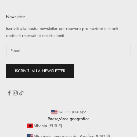
Newsletter
Iscriviti alla nostra newsletter per ricevere promozioni e sconti
dedicati riservati ai nostri clienti:
ISCRIVITI ALLA NEWSLETTER
Stati Uniti (USD $)
Paese/Area geografica
Albania (EUR €)
Altre isole americane del Pacifico (USD $)