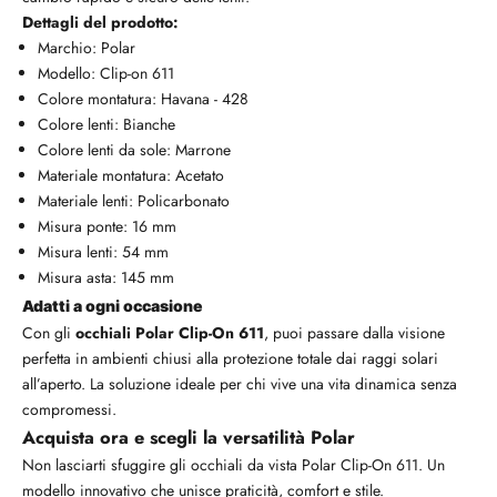
Dettagli del prodotto:
Marchio: Polar
Modello: Clip-on 611
Colore montatura: Havana - 428
Colore lenti: Bianche
Colore lenti da sole: Marrone
Materiale montatura: Acetato
Materiale lenti: Policarbonato
Misura ponte: 16 mm
Misura lenti: 54 mm
Misura asta: 145 mm
Adatti a ogni occasione
Con gli
occhiali Polar Clip-On 611
, puoi passare dalla visione
perfetta in ambienti chiusi alla protezione totale dai raggi solari
all’aperto. La soluzione ideale per chi vive una vita dinamica senza
compromessi.
Acquista ora e scegli la versatilità Polar
Non lasciarti sfuggire gli occhiali da vista Polar Clip-On 611. Un
modello innovativo che unisce praticità, comfort e stile.