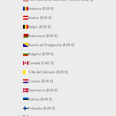
Andorra (EUR €)
Austria (EUR €)
Belgio (EUR €)
Bielorussia (EUR €)
Bosnia ed Erzegovina (EUR €)
Bulgaria (EUR €)
Canada (CAD $)
Città del Vaticano (EUR €)
Croazia (EUR €)
Danimarca (EUR €)
Estonia (EUR €)
Finlandia (EUR €)