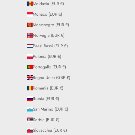
Moldavia (EUR €)
Monaco (EUR €)
Montenegro (EUR €)
Norvegia (EUR €)
Paesi Bassi (EUR €)
Polonia (EUR €)
Portogallo (EUR €)
Regno Unito (GBP £)
Romania (EUR €)
Russia (EUR €)
San Marino (EUR €)
Serbia (EUR €)
Slovacchia (EUR €)