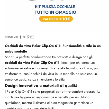
CONDIVIDI
Occhiali da vista Polar Clip-On 611: Funzionalità e stile in un
unico modello
Scopri la perfetta combinazione tra praticità e design con gli
occhiali da vista Polar Clip-On 611
, ideali per chi cerca una
soluzione versatile e moderna. Grazie alla tecnologia clip-on, puoi
trasformare i tuoi occhiali da vista in un modello da sole con un
semplice gesto, senza rinunciare allo stile.
Design innovativo e materiali di qualità
I Polar Clip-On 611 sono progettati per offrire comfort e durata. La
montatura leggera ed ergonomica è perfetta per un utilizzo
quotidiano, mentre il sistema clip-on magnetico garantisce un
cambio rapido e sicuro delle lenti.