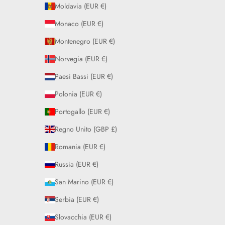
Moldavia (EUR €)
Monaco (EUR €)
Montenegro (EUR €)
Norvegia (EUR €)
Paesi Bassi (EUR €)
Polonia (EUR €)
Portogallo (EUR €)
Regno Unito (GBP £)
Romania (EUR €)
Russia (EUR €)
San Marino (EUR €)
Serbia (EUR €)
Slovacchia (EUR €)