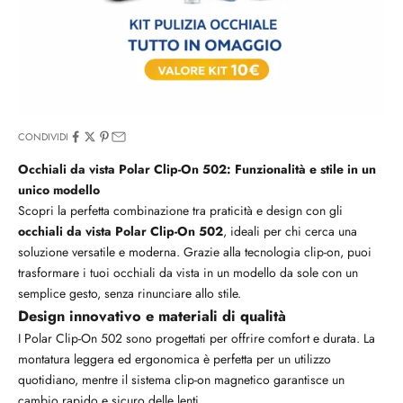
CONDIVIDI
Occhiali da vista Polar Clip-On 502: Funzionalità e stile in un
unico modello
Scopri la perfetta combinazione tra praticità e design con gli
occhiali da vista Polar Clip-On 502
, ideali per chi cerca una
soluzione versatile e moderna. Grazie alla tecnologia clip-on, puoi
trasformare i tuoi occhiali da vista in un modello da sole con un
semplice gesto, senza rinunciare allo stile.
Design innovativo e materiali di qualità
I Polar Clip-On 502 sono progettati per offrire comfort e durata. La
montatura leggera ed ergonomica è perfetta per un utilizzo
quotidiano, mentre il sistema clip-on magnetico garantisce un
cambio rapido e sicuro delle lenti.