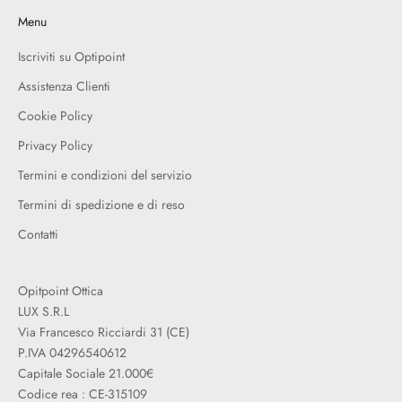
Menu
Iscriviti su Optipoint
Assistenza Clienti
Cookie Policy
Privacy Policy
Termini e condizioni del servizio
Termini di spedizione e di reso
Contatti
Opitpoint Ottica
LUX S.R.L
Via Francesco Ricciardi 31 (CE)
P.IVA 04296540612
Capitale Sociale 21.000€
Codice rea : CE-315109