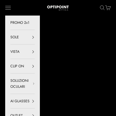
Vai al contenuto
Optipoint - Lux S.r.l.
Menù
Cerca
Carrell
PROMO 2x1
SOLE
VISTA
CLIP ON
SOLUZIONI
OCULARI
AI GLASSES
OUTLET