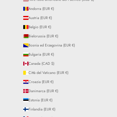
Andorra (EUR €)
Austria (EUR €)
Belgio (EUR €)
Bielorussia (EUR €)
Bosnia ed Erzegovina (EUR €)
Bulgaria (EUR €)
Canada (CAD $)
Città del Vaticano (EUR €)
Croazia (EUR €)
Danimarca (EUR €)
Estonia (EUR €)
Finlandia (EUR €)