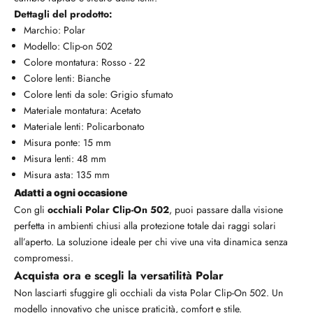
Dettagli del prodotto:
Marchio: Polar
Modello: Clip-on 502
Colore montatura: Rosso - 22
Colore lenti: Bianche
Colore lenti da sole: Grigio sfumato
Materiale montatura: Acetato
Materiale lenti: Policarbonato
Misura ponte: 15 mm
Misura lenti: 48 mm
Misura asta: 135 mm
Adatti a ogni occasione
Con gli
occhiali Polar Clip-On 502
, puoi passare dalla visione
perfetta in ambienti chiusi alla protezione totale dai raggi solari
all’aperto. La soluzione ideale per chi vive una vita dinamica senza
compromessi.
Acquista ora e scegli la versatilità Polar
Non lasciarti sfuggire gli occhiali da vista Polar Clip-On 502. Un
modello innovativo che unisce praticità, comfort e stile.