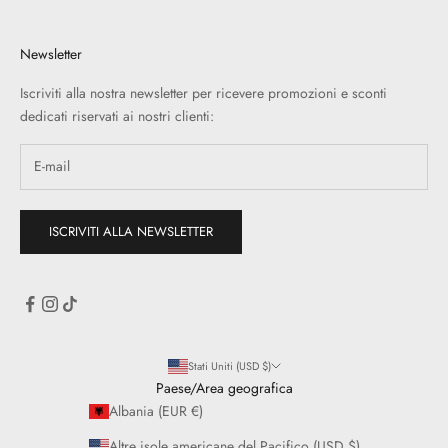
Newsletter
Iscriviti alla nostra newsletter per ricevere promozioni e sconti
dedicati riservati ai nostri clienti:
ISCRIVITI ALLA NEWSLETTER
Stati Uniti (USD $)
Paese/Area geografica
Albania (EUR €)
Altre isole americane del Pacifico (USD $)