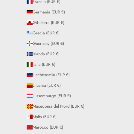
Francia (EUR €)
Germania (EUR €)
Gibilterra (EUR €)
Grecia (EUR €)
Guernsey (EUR €)
Islanda (EUR €)
Italia (EUR €)
Liechtenstein (EUR €)
Lituania (EUR €)
Lussemburgo (EUR €)
Macedonia del Nord (EUR €)
Malta (EUR €)
Marocco (EUR €)