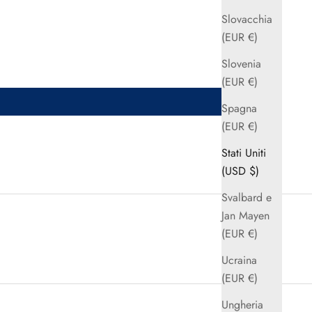
Slovacchia
(EUR €)
Slovenia
(EUR €)
Spagna
(EUR €)
Stati Uniti
(USD $)
Svalbard e
Jan Mayen
(EUR €)
Ucraina
(EUR €)
Ungheria