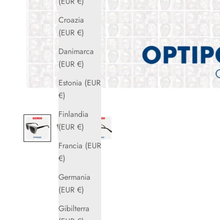
(EUR €)
Croazia
(EUR €)
Danimarca
(EUR €)
Estonia (EUR
€)
Finlandia
(EUR €)
Francia (EUR
€)
Germania
(EUR €)
Gibilterra