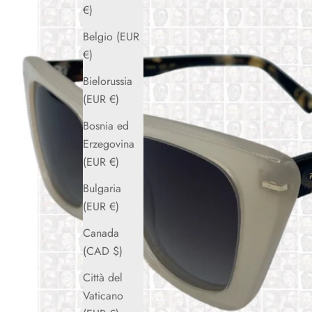
€)
Belgio (EUR
€)
Bielorussia
(EUR €)
Bosnia ed
Erzegovina
(EUR €)
Bulgaria
(EUR €)
Canada
(CAD $)
Città del
Vaticano