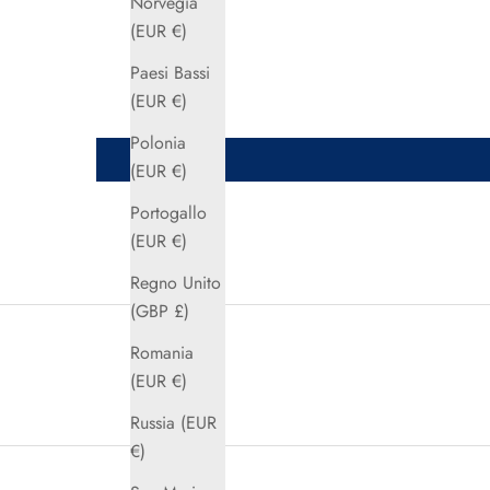
Norvegia
(EUR €)
Paesi Bassi
(EUR €)
Polonia
(EUR €)
Portogallo
(EUR €)
Regno Unito
(GBP £)
Romania
(EUR €)
Russia (EUR
€)