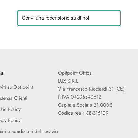
nu
Opitpoint Ottica
LUX S.R.L
iviti su Optipoint
Via Francesco Ricciardi 31 (CE)
P.IVA 04296540612
stenza Clienti
Capitale Sociale 21.000€
kie Policy
Codice rea : CE-315109
acy Policy
ini e condizioni del servizio