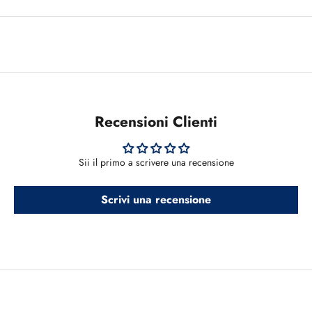
Recensioni Clienti
Sii il primo a scrivere una recensione
Scrivi una recensione