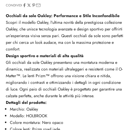
CONDIVIDI
Occhiali da sole Oakley: Performance e Stile Inconfondibile
Scopri il modello Oakley, l'ultima novità della prestigiosa collezione
Oakley, che unisce tecnologia avanzata e design sportivo per offrirti
un’esperienza visiva senza pari. Questi occhiali da sole sono perfetti
per chi cerca un look audace, ma con la massima protezione e
comfort.
Design sportivo e materiali di alta qualità
Gli occhiali da sole Oakley presentano una montatura moderna e
dinamica, realizzata con materiali ultraleggeri e resistenti come il O-
Matter™. Le lenti Prizm™ offrono una visione chiara e nitida,
migliorando i contrasti e ottimizzando i dettagli in ogni condizione
di luce. Ogni paio di occhiali Oakley è progettato per garantire una
calzata perfetta, anche durante le attività più intense.
Dettagli del prodotto:
Marchio: Oakley
Modello: HOLBROOK
Colore montatura: Nero opaco
Colore lenti:
Prizm road jade