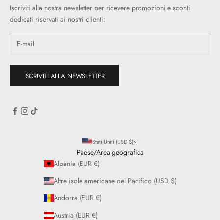
Iscriviti alla nostra newsletter per ricevere promozioni e sconti
dedicati riservati ai nostri clienti:
ISCRIVITI ALLA NEWSLETTER
Stati Uniti (USD $)
Paese/Area geografica
Albania (EUR €)
Altre isole americane del Pacifico (USD $)
Andorra (EUR €)
Austria (EUR €)