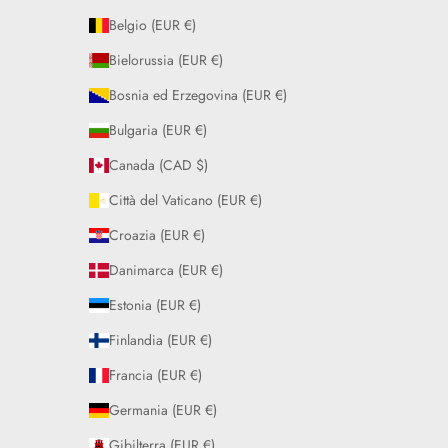
Belgio (EUR €)
Bielorussia (EUR €)
Bosnia ed Erzegovina (EUR €)
Bulgaria (EUR €)
Canada (CAD $)
Città del Vaticano (EUR €)
Croazia (EUR €)
Danimarca (EUR €)
Estonia (EUR €)
Finlandia (EUR €)
Francia (EUR €)
Germania (EUR €)
Gibilterra (EUR €)