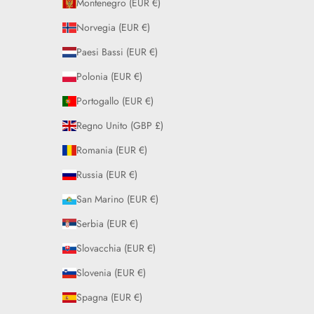
Montenegro (EUR €)
Norvegia (EUR €)
Paesi Bassi (EUR €)
Polonia (EUR €)
Portogallo (EUR €)
Regno Unito (GBP £)
Romania (EUR €)
Russia (EUR €)
San Marino (EUR €)
Serbia (EUR €)
Slovacchia (EUR €)
Slovenia (EUR €)
Spagna (EUR €)