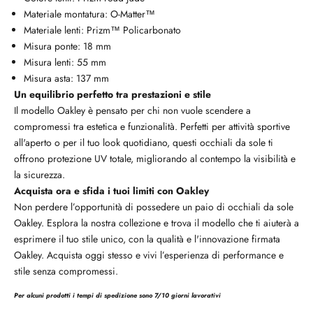
Materiale montatura: O-Matter™
Materiale lenti: Prizm™ Policarbonato
Misura ponte: 18 mm
Misura lenti: 55 mm
Misura asta: 137 mm
Un equilibrio perfetto tra prestazioni e stile
Il modello Oakley è pensato per chi non vuole scendere a
compromessi tra estetica e funzionalità. Perfetti per attività sportive
all'aperto o per il tuo look quotidiano, questi occhiali da sole ti
offrono protezione UV totale, migliorando al contempo la visibilità e
la sicurezza.
Acquista ora e sfida i tuoi limiti con Oakley
Non perdere l’opportunità di possedere un paio di occhiali da sole
Oakley. Esplora la nostra collezione e trova il modello che ti aiuterà a
esprimere il tuo stile unico, con la qualità e l'innovazione firmata
Oakley. Acquista oggi stesso e vivi l’esperienza di performance e
stile senza compromessi.
Per alcuni prodotti i tempi di spedizione sono 7/10 giorni lavorativi