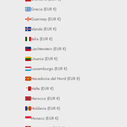
Grecia (EUR €)
Guernsey (EUR €)
Islanda (EUR €)
Italia (EUR €)
Liechtenstein (EUR €)
Lituania (EUR €)
Lussemburgo (EUR €)
Macedonia del Nord (EUR €)
Malta (EUR €)
Marocco (EUR €)
Moldavia (EUR €)
Monaco (EUR €)