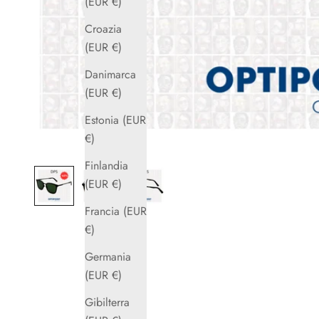
(EUR €)
Croazia
(EUR €)
Danimarca
(EUR €)
Estonia (EUR
€)
Finlandia
(EUR €)
Francia (EUR
€)
Germania
(EUR €)
Gibilterra