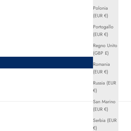
Polonia
(EUR €)
Portogallo
(EUR €)
Regno Unito
(GBP £)
Romania
(EUR €)
Russia (EUR
€)
San Marino
(EUR €)
Serbia (EUR
€)