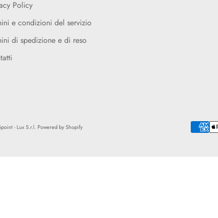
acy Policy
ini e condizioni del servizio
ini di spedizione e di reso
atti
point - Lux S.r.l. Powered by Shopify