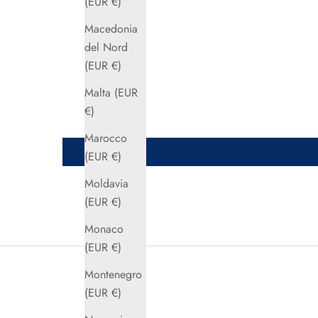
(EUR €)
Macedonia
del Nord
(EUR €)
Malta (EUR
€)
Marocco
(EUR €)
Moldavia
(EUR €)
Monaco
(EUR €)
Montenegro
(EUR €)