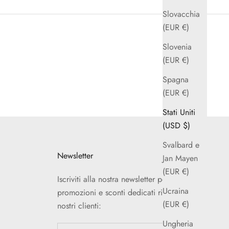
Slovacchia
(EUR €)
Slovenia
(EUR €)
Spagna
(EUR €)
Stati Uniti
(USD $)
Svalbard e
Newsletter
Jan Mayen
(EUR €)
Iscriviti alla nostra newsletter per ricevere
Ucraina
promozioni e sconti dedicati riservati ai
(EUR €)
nostri clienti:
Ungheria