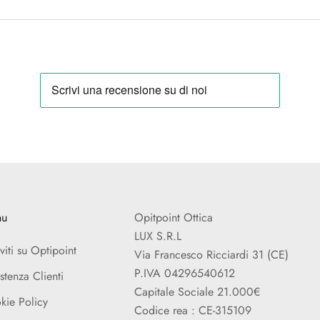
nu
Opitpoint Ottica
LUX S.R.L
iviti su Optipoint
Via Francesco Ricciardi 31 (CE)
P.IVA 04296540612
stenza Clienti
Capitale Sociale 21.000€
kie Policy
Codice rea : CE-315109