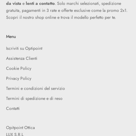
da vista
e
lenti a contatto
. Solo marchi selezionati, spedizione
gratuita, pagamenti in 3 rate e offerte esclusive come la promo 2x1.
Scopri il nostro shop online e trova il modello perfetto per te.
Menu
Iscriviti su Optipoint
Assistenza Clienti
Cookie Policy
Privacy Policy
Termini e condizioni del servizio
Termini di spedizione e di reso
Contatti
Opitpoint Ottica
LUX S.R.L