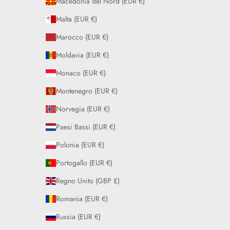
Macedonia del Nord (EUR €)
Malta (EUR €)
Marocco (EUR €)
Moldavia (EUR €)
Monaco (EUR €)
Montenegro (EUR €)
Norvegia (EUR €)
Paesi Bassi (EUR €)
Polonia (EUR €)
Portogallo (EUR €)
Regno Unito (GBP £)
Romania (EUR €)
Russia (EUR €)