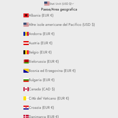
Stati Uniti (USD $)
Paese/Area geografica
Albania (EUR €)
Altre isole americane del Pacifico (USD $)
Andorra (EUR €)
Austria (EUR €)
Belgio (EUR €)
Bielorussia (EUR €)
Bosnia ed Erzegovina (EUR €)
Bulgaria (EUR €)
Canada (CAD $)
Città del Vaticano (EUR €)
Croazia (EUR €)
Danimarca (EUR €)