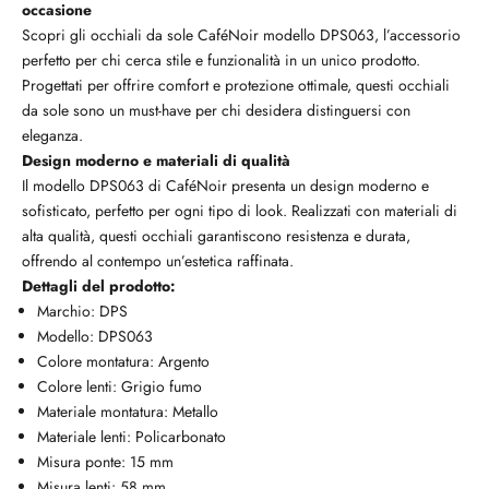
occasione
Scopri gli occhiali da sole CaféNoir modello DPS063, l’accessorio
perfetto per chi cerca stile e funzionalità in un unico prodotto.
Progettati per offrire comfort e protezione ottimale, questi occhiali
da sole sono un must-have per chi desidera distinguersi con
eleganza.
Design moderno e materiali di qualità
Il modello DPS063 di CaféNoir presenta un design moderno e
sofisticato, perfetto per ogni tipo di look. Realizzati con materiali di
alta qualità, questi occhiali garantiscono resistenza e durata,
offrendo al contempo un’estetica raffinata.
Dettagli del prodotto:
Marchio:
DPS
Modello: DPS063
Colore montatura: Argento
Colore lenti: Grigio fumo
Materiale montatura: Metallo
Materiale lenti: Policarbonato
Misura ponte: 15 mm
Misura lenti: 58 mm