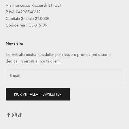
Via Francesco Ricciardi 31 (CE)
P.IVA 04296540612
Capitale Sociale 21.000€
Codice rea : CE-315109
Newsletter
Iscriviti alla nostra newsletter per ricevere promozioni e sconti
dedicati riservati ai nostri clienti:
ISCRIVITI ALLA NEWSLETTER