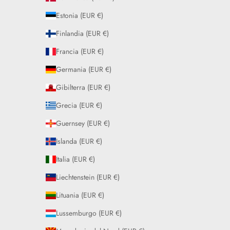
Estonia (EUR €)
Finlandia (EUR €)
Francia (EUR €)
Germania (EUR €)
Gibilterra (EUR €)
Grecia (EUR €)
Guernsey (EUR €)
Islanda (EUR €)
Italia (EUR €)
Liechtenstein (EUR €)
Lituania (EUR €)
Lussemburgo (EUR €)