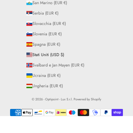
San Marino (EUR €)
Serbia (EUR €)
Slovacchia (EUR €)
Slovenia (EUR €)
Spagna (EUR €)
Stati Uniti (USD $)
Svalbard e Jan Mayen (EUR €)
Ucraina (EUR €)
Ungheria (EUR €)
© 2026 - Optipoint - Lux S.r.l. Powered by Shopify