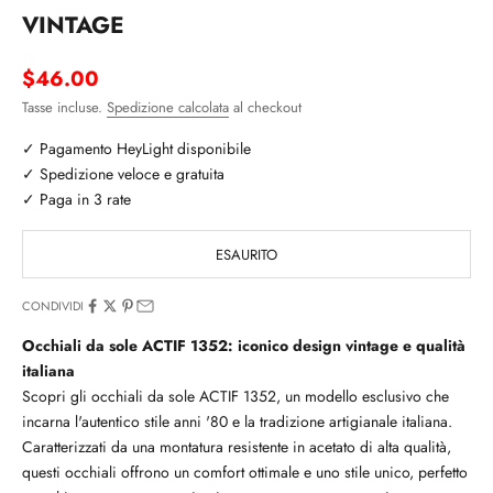
VINTAGE
Prezzo scontato
$46.00
Tasse incluse.
Spedizione calcolata
al checkout
✓ Pagamento HeyLight disponibile
✓ Spedizione veloce e gratuita
✓ Paga in 3 rate
ESAURITO
CONDIVIDI
Occhiali da sole ACTIF 1352: iconico design vintage e qualità
italiana
Scopri gli occhiali da sole ACTIF 1352, un modello esclusivo che
incarna l'autentico stile anni '80 e la tradizione artigianale italiana.
Caratterizzati da una montatura resistente in acetato di alta qualità,
questi occhiali offrono un comfort ottimale e uno stile unico, perfetto