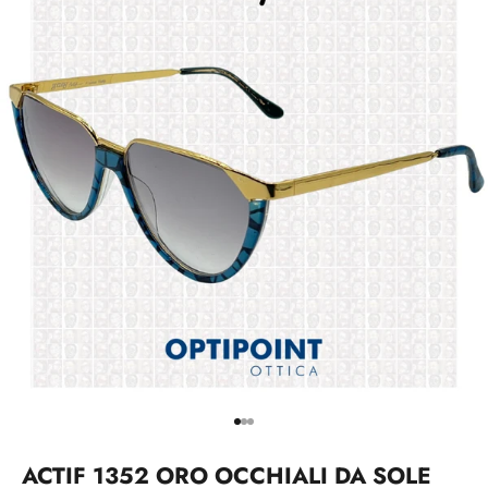
Vai all'articolo 1
Vai all'articolo 2
Vai all'articolo 3
ACTIF 1352 ORO OCCHIALI DA SOLE