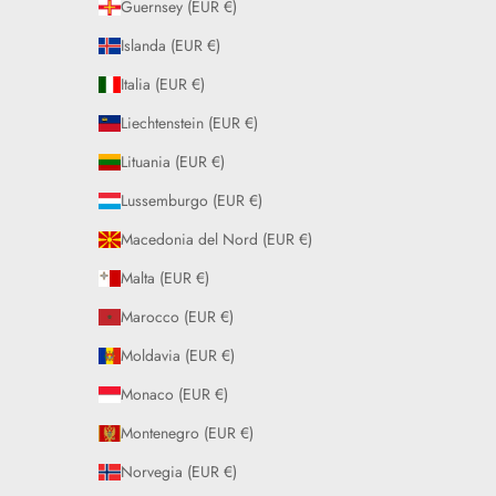
Guernsey (EUR €)
Islanda (EUR €)
Italia (EUR €)
Liechtenstein (EUR €)
Lituania (EUR €)
Lussemburgo (EUR €)
Macedonia del Nord (EUR €)
Malta (EUR €)
Marocco (EUR €)
Moldavia (EUR €)
Monaco (EUR €)
Montenegro (EUR €)
Norvegia (EUR €)