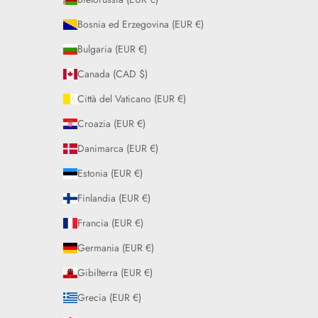
Bosnia ed Erzegovina (EUR €)
Bulgaria (EUR €)
Canada (CAD $)
Città del Vaticano (EUR €)
Croazia (EUR €)
Danimarca (EUR €)
Estonia (EUR €)
Finlandia (EUR €)
Francia (EUR €)
Germania (EUR €)
Gibilterra (EUR €)
Grecia (EUR €)