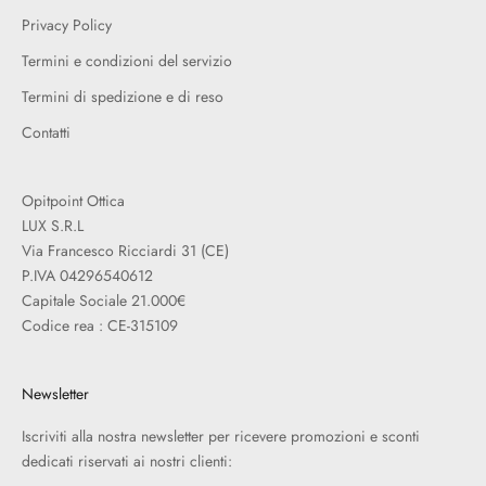
Privacy Policy
Termini e condizioni del servizio
Termini di spedizione e di reso
Contatti
Opitpoint Ottica
LUX S.R.L
Via Francesco Ricciardi 31 (CE)
P.IVA 04296540612
Capitale Sociale 21.000€
Codice rea : CE-315109
Newsletter
Iscriviti alla nostra newsletter per ricevere promozioni e sconti
dedicati riservati ai nostri clienti: