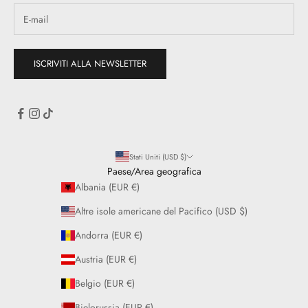
ISCRIVITI ALLA NEWSLETTER
Stati Uniti (USD $)
Paese/Area geografica
Albania (EUR €)
Altre isole americane del Pacifico (USD $)
Andorra (EUR €)
Austria (EUR €)
Belgio (EUR €)
Bielorussia (EUR €)