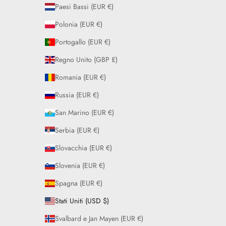
Paesi Bassi (EUR €)
Polonia (EUR €)
Portogallo (EUR €)
Regno Unito (GBP £)
Romania (EUR €)
Russia (EUR €)
San Marino (EUR €)
Serbia (EUR €)
Slovacchia (EUR €)
Slovenia (EUR €)
Spagna (EUR €)
Stati Uniti (USD $)
Svalbard e Jan Mayen (EUR €)