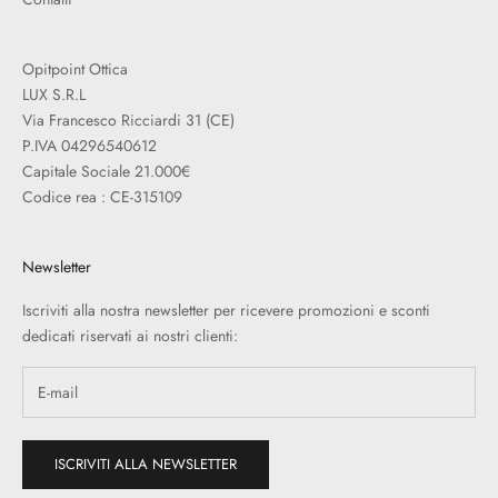
Opitpoint Ottica
LUX S.R.L
Via Francesco Ricciardi 31 (CE)
P.IVA 04296540612
Capitale Sociale 21.000€
Codice rea : CE-315109
Newsletter
Iscriviti alla nostra newsletter per ricevere promozioni e sconti
dedicati riservati ai nostri clienti:
ISCRIVITI ALLA NEWSLETTER