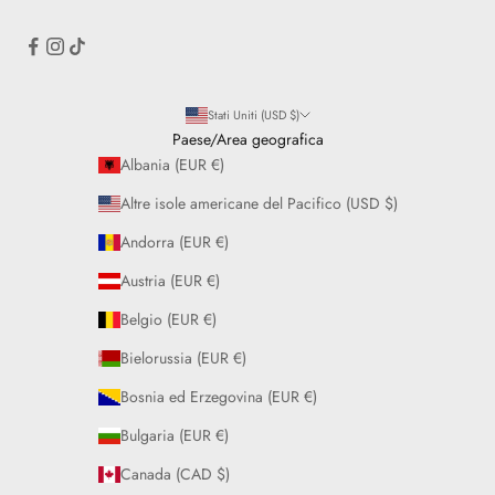
Stati Uniti (USD $)
Paese/Area geografica
Albania (EUR €)
Altre isole americane del Pacifico (USD $)
Andorra (EUR €)
Austria (EUR €)
Belgio (EUR €)
Bielorussia (EUR €)
Bosnia ed Erzegovina (EUR €)
Bulgaria (EUR €)
Canada (CAD $)