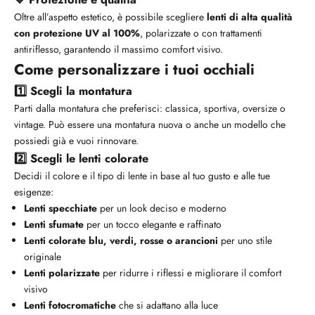
Oltre all’aspetto estetico, è possibile scegliere
lenti di alta qualità
con protezione UV al 100%
, polarizzate o con trattamenti
antiriflesso, garantendo il massimo comfort visivo.
Come personalizzare i tuoi occhiali
1️⃣ Scegli la montatura
Parti dalla montatura che preferisci: classica, sportiva, oversize o
vintage. Può essere una montatura nuova o anche un modello che
possiedi già e vuoi rinnovare.
2️⃣ Scegli le lenti colorate
Decidi il colore e il tipo di lente in base al tuo gusto e alle tue
esigenze:
Lenti specchiate
per un look deciso e moderno
Lenti sfumate
per un tocco elegante e raffinato
Lenti colorate blu, verdi, rosse o arancioni
per uno stile
originale
Lenti polarizzate
per ridurre i riflessi e migliorare il comfort
visivo
Lenti fotocromatiche
che si adattano alla luce