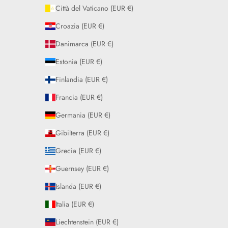
Città del Vaticano (EUR €)
Croazia (EUR €)
Danimarca (EUR €)
Estonia (EUR €)
Finlandia (EUR €)
Francia (EUR €)
Germania (EUR €)
Gibilterra (EUR €)
Grecia (EUR €)
Guernsey (EUR €)
Islanda (EUR €)
Italia (EUR €)
Liechtenstein (EUR €)