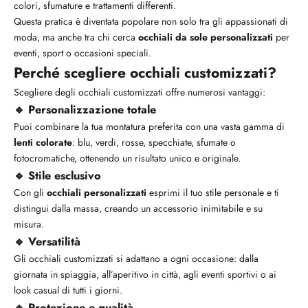
colori, sfumature e trattamenti differenti.
Questa pratica è diventata popolare non solo tra gli appassionati di
moda, ma anche tra chi cerca
occhiali da sole personalizzati
per
eventi, sport o occasioni speciali.
Perché scegliere occhiali customizzati?
Scegliere degli occhiali customizzati offre numerosi vantaggi:
🔹 Personalizzazione totale
Puoi combinare la tua montatura preferita con una vasta gamma di
lenti colorate
: blu, verdi, rosse, specchiate, sfumate o
fotocromatiche, ottenendo un risultato unico e originale.
🔹 Stile esclusivo
Con gli
occhiali personalizzati
esprimi il tuo stile personale e ti
distingui dalla massa, creando un accessorio inimitabile e su
misura.
🔹 Versatilità
Gli occhiali customizzati si adattano a ogni occasione: dalla
giornata in spiaggia, all’aperitivo in città, agli eventi sportivi o ai
look casual di tutti i giorni.
🔹 Protezione e qualità