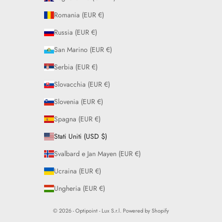
Romania (EUR €)
Russia (EUR €)
San Marino (EUR €)
Serbia (EUR €)
Slovacchia (EUR €)
Slovenia (EUR €)
Spagna (EUR €)
Stati Uniti (USD $)
Svalbard e Jan Mayen (EUR €)
Ucraina (EUR €)
Ungheria (EUR €)
© 2026 - Optipoint - Lux S.r.l. Powered by Shopify