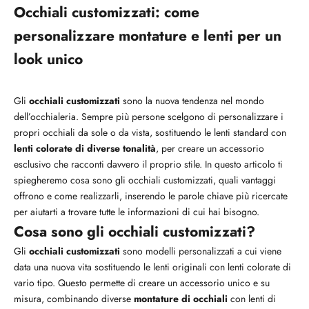
Occhiali customizzati: come
personalizzare montature e lenti per un
look unico
Gli
occhiali customizzati
sono la nuova tendenza nel mondo
dell’occhialeria. Sempre più persone scelgono di personalizzare i
propri occhiali da sole o da vista, sostituendo le lenti standard con
lenti colorate di diverse tonalità
, per creare un accessorio
esclusivo che racconti davvero il proprio stile. In questo articolo ti
spiegheremo cosa sono gli occhiali customizzati, quali vantaggi
offrono e come realizzarli, inserendo le parole chiave più ricercate
per aiutarti a trovare tutte le informazioni di cui hai bisogno.
Cosa sono gli occhiali customizzati?
Gli
occhiali customizzati
sono modelli personalizzati a cui viene
data una nuova vita sostituendo le lenti originali con lenti colorate di
vario tipo. Questo permette di creare un accessorio unico e su
misura, combinando diverse
montature di occhiali
con lenti di