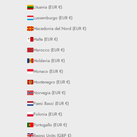
Lituania (EUR €)
Lussemburgo (EUR €)
Macedonia del Nord (EUR €)
Malta (EUR €)
Marocco (EUR €)
Moldavia (EUR €)
Monaco (EUR €)
Montenegro (EUR €)
Norvegia (EUR €)
Paesi Bassi (EUR €)
Polonia (EUR €)
Portogallo (EUR €)
Regno Unito (GBP £)