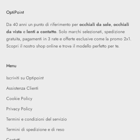
OptiPoint
Da 40 anni un punto di riferimento per
occhiali da sole
,
occhiali
da vista
e
lenti a contatto
. Solo marchi selezionati, spedizione
gratuita, pagamenti in 3 rate e offerte esclusive come la promo 2x1.
Scopri il nostro shop online e trova il modello perfetto per te.
Menu
Iscriviti su Optipoint
Assistenza Clienti
Cookie Policy
Privacy Policy
Termini e condizioni del servizio
Termini di spedizione e di reso
Contatti