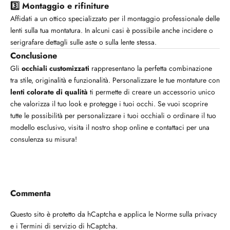
3️⃣ Montaggio e rifiniture
Affidati a un ottico specializzato per il montaggio professionale delle
lenti sulla tua montatura. In alcuni casi è possibile anche incidere o
serigrafare dettagli sulle aste o sulla lente stessa.
Conclusione
Gli
occhiali customizzati
rappresentano la perfetta combinazione
tra stile, originalità e funzionalità. Personalizzare le tue montature con
lenti colorate di qualità
ti permette di creare un accessorio unico
che valorizza il tuo look e protegge i tuoi occhi. Se vuoi scoprire
tutte le possibilità per personalizzare i tuoi occhiali o ordinare il tuo
modello esclusivo, visita il nostro shop online e contattaci per una
consulenza su misura!
Commenta
Questo sito è protetto da hCaptcha e applica le
Norme sulla privacy
e i
Termini di servizio
di hCaptcha.